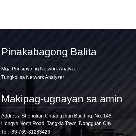
Pinakabagong Balita
Mga Prinsipyo ng Network Analyzer
Tungkol sa Network Analyzer
Makipag-ugnayan sa amin
Address: Shenglian Chuangzhan Building, No. 148
Hongye North Road, Tangxia Town, Dongguan City
Tel:
+86-769-81283426