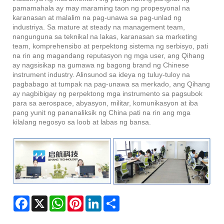
pamamahala ay may maraming taon ng propesyonal na
karanasan at malalim na pag-unawa sa pag-unlad ng
industriya. Sa mature at steady na management team,
nangunguna sa teknikal na lakas, karanasan sa marketing
team, komprehensibo at perpektong sistema ng serbisyo, pati
na rin ang magandang reputasyon ng mga user, ang Qihang
ay nagsisikap na gumawa ng bagong brand ng Chinese
instrument industry. Alinsunod sa ideya ng tuluy-tuloy na
pagbabago at tumpak na pag-unawa sa merkado, ang Qihang
ay nagbibigay ng perpektong mga instrumento sa pagsubok
para sa aerospace, abyasyon, militar, komunikasyon at iba
pang yunit ng pananaliksik ng China pati na rin ang mga
kilalang negosyo sa loob at labas ng bansa.
Facebook
X
WhatsApp
Pinterest
LinkedIn
Share