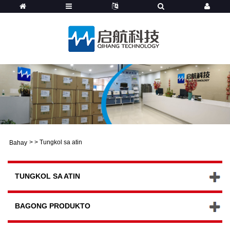
>
>
Tungkol sa atin
Bahay
TUNGKOL SA ATIN
BAGONG PRODUKTO