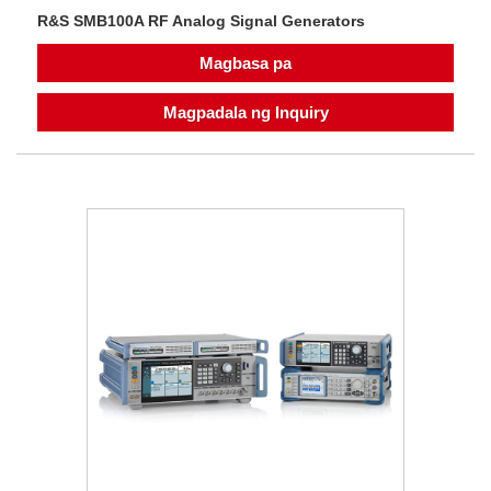
R&S SMB100A RF Analog Signal Generators
Magbasa pa
Magpadala ng Inquiry