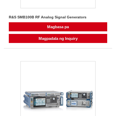
R&S SMB100B RF Analog Signal Generators
Magbasa pa
Magpadala ng Inquiry