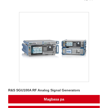
R&S SGU100A RF Analog Signal Generators
Magbasa pa