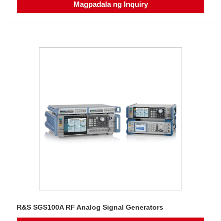
Magpadala ng Inquiry
R&S SGS100A RF Analog Signal Generators