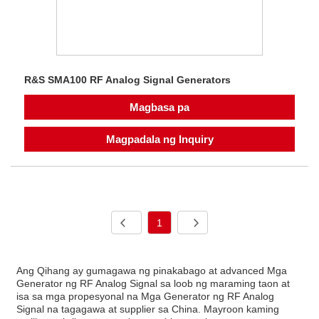
R&S SMA100 RF Analog Signal Generators
Magbasa pa
Magpadala ng Inquiry
1
Ang Qihang ay gumagawa ng pinakabago at advanced Mga
Generator ng RF Analog Signal sa loob ng maraming taon at
isa sa mga propesyonal na Mga Generator ng RF Analog
Signal na tagagawa at supplier sa China. Mayroon kaming