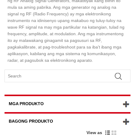
ng RF Analog Signal Generators, makatitiyak kang bilhin ito
mula sa aming pabrika. Ang mga generator ng analog na
signal ng RF (Radio Frequency) ay mga elektronikong
instrumento na idinisenyo upang makabuo ng tuluy-tuloy na
wave RF signal na may mga partikular na katangian, tulad ng
frequency, amplitude, at modulation. Ang mga instrumentong
ito ay malawakang ginagamit sa pagsusuri sa RF,
pagkakalibrate, at pag-troubleshoot para sa iba't ibang mga
aplikasyon, kabilang ang mga sistema ng komunikasyon,
radar, at pagsubok sa elektronikong aparato.
MGA PRODUKTO
BAGONG PRODUKTO
View as