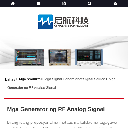
>
Mga produkto
>
Mga Signal Generator at Signal Source
>
Mga
Bahay
Generator ng RF Analog Signal
Mga Generator ng RF Analog Signal
Bilang isang propesyonal na mataas na kalidad na tagagawa