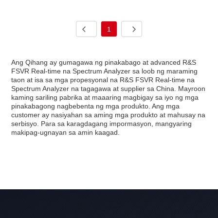
1
Ang Qihang ay gumagawa ng pinakabago at advanced R&S
FSVR Real-time na Spectrum Analyzer sa loob ng maraming
taon at isa sa mga propesyonal na R&S FSVR Real-time na
Spectrum Analyzer na tagagawa at supplier sa China. Mayroon
kaming sariling pabrika at maaaring magbigay sa iyo ng mga
pinakabagong nagbebenta ng mga produkto. Ang mga
customer ay nasiyahan sa aming mga produkto at mahusay na
serbisyo. Para sa karagdagang impormasyon, mangyaring
makipag-ugnayan sa amin kaagad.