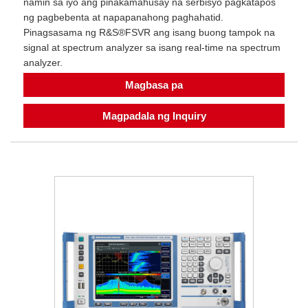
namin sa iyo ang pinakamahusay na serbisyo pagkatapos
ng pagbebenta at napapanahong paghahatid.
Pinagsasama ng R&S®FSVR ang isang buong tampok na
signal at spectrum analyzer sa isang real-time na spectrum
analyzer.
Magbasa pa
Magpadala ng Inquiry