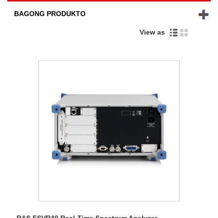
BAGONG PRODUKTO
View as
R&S FSVR40 Real-Time Spectrum Analyzer