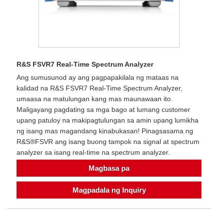
R&S FSVR7 Real-Time Spectrum Analyzer
Ang sumusunod ay ang pagpapakilala ng mataas na
kalidad na R&S FSVR7 Real-Time Spectrum Analyzer,
umaasa na matulungan kang mas maunawaan ito.
Maligayang pagdating sa mga bago at lumang customer
upang patuloy na makipagtulungan sa amin upang lumikha
ng isang mas magandang kinabukasan! Pinagsasama ng
R&S®FSVR ang isang buong tampok na signal at spectrum
analyzer sa isang real-time na spectrum analyzer.
Magbasa pa
Magpadala ng Inquiry