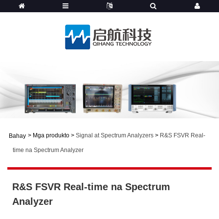
>
Mga produkto
>
Signal at Spectrum Analyzers
>
R&S FSVR Real-
Bahay
time na Spectrum Analyzer
R&S FSVR Real-time na Spectrum
Analyzer