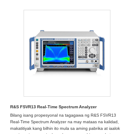
R&S FSVR13 Real-Time Spectrum Analyzer
Bilang isang propesyonal na tagagawa ng R&S FSVR13
Real-Time Spectrum Analyzer na may mataas na kalidad,
makatitiyak kang bilhin ito mula sa aming pabrika at iaalok