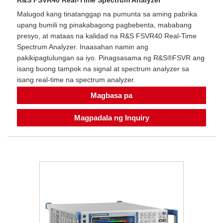
Malugod kang tinatanggap na pumunta sa aming pabrika
upang bumili ng pinakabagong pagbebenta, mababang
presyo, at mataas na kalidad na R&S FSVR40 Real-Time
Spectrum Analyzer. Inaasahan namin ang
pakikipagtulungan sa iyo. Pinagsasama ng R&S®FSVR ang
isang buong tampok na signal at spectrum analyzer sa
isang real-time na spectrum analyzer.
Magbasa pa
Magpadala ng Inquiry