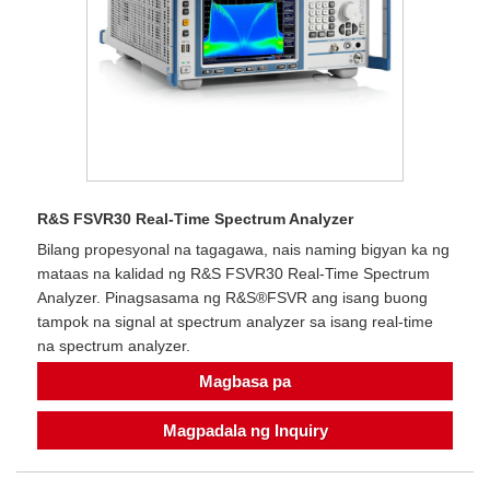
R&S FSVR30 Real-Time Spectrum Analyzer
Bilang propesyonal na tagagawa, nais naming bigyan ka ng
mataas na kalidad ng R&S FSVR30 Real-Time Spectrum
Analyzer. Pinagsasama ng R&S®FSVR ang isang buong
tampok na signal at spectrum analyzer sa isang real-time
na spectrum analyzer.
Magbasa pa
Magpadala ng Inquiry