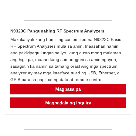
N9323C Pangunahing RF Spectrum Analyzers
Makakatiyak kang bumili ng customized na N9323C Basic
RF Spectrum Analyzers mula sa amin. Inaasahan namin
ang pakikipagtulungan sa iyo, kung gusto mong malaman
ang higit pa, maaari kang sumangguni sa amin ngayon,
sasagutin ka namin sa tamang oras! Ang mga spectrum
analyzer ay may mga interface tulad ng USB, Ethernet, o
GPIB para sa paglipat ng data at remote control.
Magbasa pa
Magpadala ng Inquiry