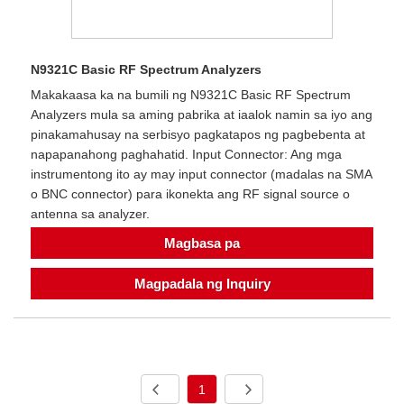
N9321C Basic RF Spectrum Analyzers
Makakaasa ka na bumili ng N9321C Basic RF Spectrum
Analyzers mula sa aming pabrika at iaalok namin sa iyo ang
pinakamahusay na serbisyo pagkatapos ng pagbebenta at
napapanahong paghahatid. Input Connector: Ang mga
instrumentong ito ay may input connector (madalas na SMA
o BNC connector) para ikonekta ang RF signal source o
antenna sa analyzer.
Magbasa pa
Magpadala ng Inquiry
1