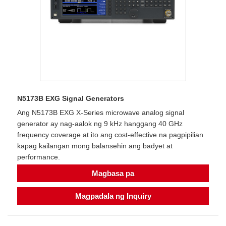
N5173B EXG Signal Generators
Ang N5173B EXG X-Series microwave analog signal
generator ay nag-aalok ng 9 kHz hanggang 40 GHz
frequency coverage at ito ang cost-effective na pagpipilian
kapag kailangan mong balansehin ang badyet at
performance.
Magbasa pa
Magpadala ng Inquiry