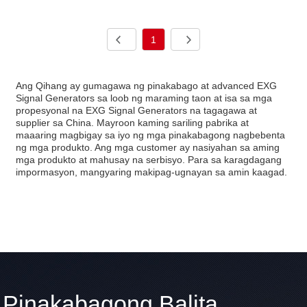
1
Ang Qihang ay gumagawa ng pinakabago at advanced EXG
Signal Generators sa loob ng maraming taon at isa sa mga
propesyonal na EXG Signal Generators na tagagawa at
supplier sa China. Mayroon kaming sariling pabrika at
maaaring magbigay sa iyo ng mga pinakabagong nagbebenta
ng mga produkto. Ang mga customer ay nasiyahan sa aming
mga produkto at mahusay na serbisyo. Para sa karagdagang
impormasyon, mangyaring makipag-ugnayan sa amin kaagad.
Pinakabagong Balita