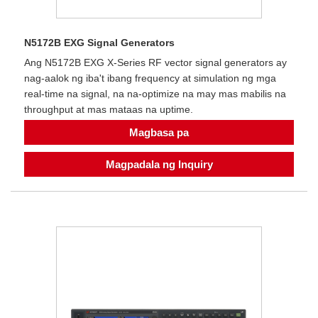
N5172B EXG Signal Generators
Ang N5172B EXG X-Series RF vector signal generators ay
nag-aalok ng iba't ibang frequency at simulation ng mga
real-time na signal, na na-optimize na may mas mabilis na
throughput at mas mataas na uptime.
Magbasa pa
Magpadala ng Inquiry