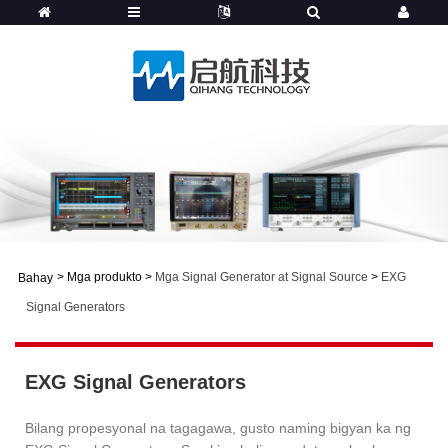
>
Mga produkto
>
Mga Signal Generator at Signal Source
>
EXG
Bahay
Signal Generators
EXG Signal Generators
Bilang propesyonal na tagagawa, gusto naming bigyan ka ng