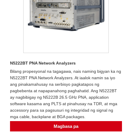
N5222BT PNA Network Analyzers
Bilang propesyonal na tagagawa, nais naming bigyan ka ng
N5222BT PNA Network Analyzers. At iaalok namin sa iyo
ang pinakamahusay na serbisyo pagkatapos ng
pagbebenta at napapanahong paghahatid. Ang N5222BT
ay nagbibigay ng N5222B 26.5 GHz PNA, application
software kasama ang PLTS at pinahusay na TDR, at mga
accessory para sa pagsusuri ng integridad ng signal ng
mga cable, backplane at BGA packages.
Magbasa pa