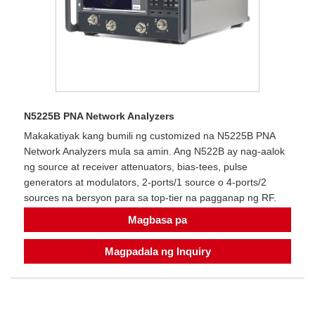
N5225B PNA Network Analyzers
Makakatiyak kang bumili ng customized na N5225B PNA
Network Analyzers mula sa amin. Ang N522B ay nag-aalok
ng source at receiver attenuators, bias-tees, pulse
generators at modulators, 2-ports/1 source o 4-ports/2
sources na bersyon para sa top-tier na pagganap ng RF.
Magbasa pa
Magpadala ng Inquiry