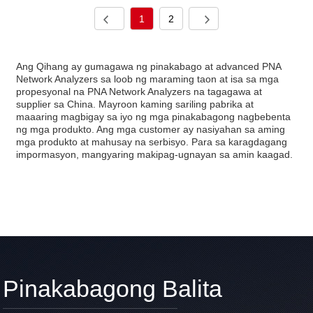
1
2
Ang Qihang ay gumagawa ng pinakabago at advanced PNA
Network Analyzers sa loob ng maraming taon at isa sa mga
propesyonal na PNA Network Analyzers na tagagawa at
supplier sa China. Mayroon kaming sariling pabrika at
maaaring magbigay sa iyo ng mga pinakabagong nagbebenta
ng mga produkto. Ang mga customer ay nasiyahan sa aming
mga produkto at mahusay na serbisyo. Para sa karagdagang
impormasyon, mangyaring makipag-ugnayan sa amin kaagad.
Pinakabagong Balita