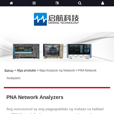
>
Mga produkto
>
Mga Analyzer ng Network
>
PNA Network
Bahay
Analyzers
PNA Network Analyzers
Ang sumusunod ay ang pagpapakilala ng mataas na kalidad