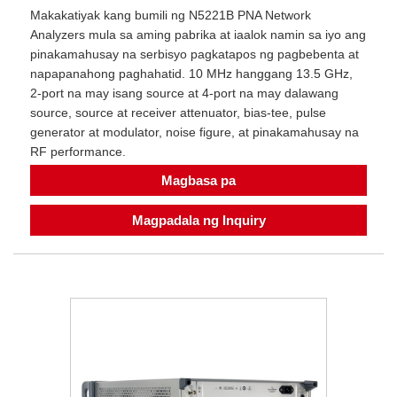
Makakatiyak kang bumili ng N5221B PNA Network
Analyzers mula sa aming pabrika at iaalok namin sa iyo ang
pinakamahusay na serbisyo pagkatapos ng pagbebenta at
napapanahong paghahatid. 10 MHz hanggang 13.5 GHz,
2-port na may isang source at 4-port na may dalawang
source, source at receiver attenuator, bias-tee, pulse
generator at modulator, noise figure, at pinakamahusay na
RF performance.
Magbasa pa
Magpadala ng Inquiry