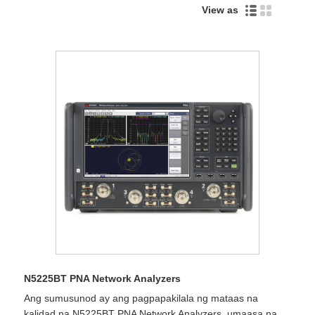
View as
N5225BT PNA Network Analyzers
Ang sumusunod ay ang pagpapakilala ng mataas na
kalidad na N5225BT PNA Network Analyzers, umaasa na