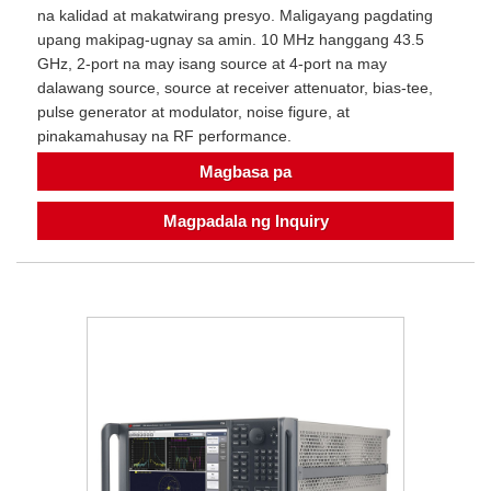
na kalidad at makatwirang presyo. Maligayang pagdating
upang makipag-ugnay sa amin. 10 MHz hanggang 43.5
GHz, 2-port na may isang source at 4-port na may
dalawang source, source at receiver attenuator, bias-tee,
pulse generator at modulator, noise figure, at
pinakamahusay na RF performance.
Magbasa pa
Magpadala ng Inquiry