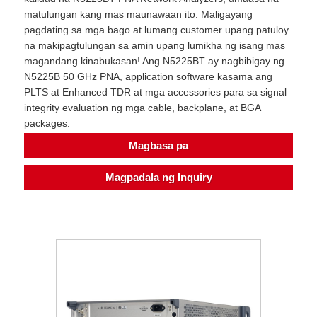
matulungan kang mas maunawaan ito. Maligayang
pagdating sa mga bago at lumang customer upang patuloy
na makipagtulungan sa amin upang lumikha ng isang mas
magandang kinabukasan! Ang N5225BT ay nagbibigay ng
N5225B 50 GHz PNA, application software kasama ang
PLTS at Enhanced TDR at mga accessories para sa signal
integrity evaluation ng mga cable, backplane, at BGA
packages.
Magbasa pa
Magpadala ng Inquiry