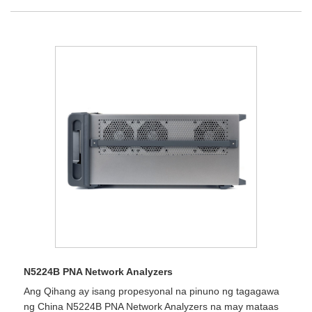
N5224B PNA Network Analyzers
Ang Qihang ay isang propesyonal na pinuno ng tagagawa
ng China N5224B PNA Network Analyzers na may mataas