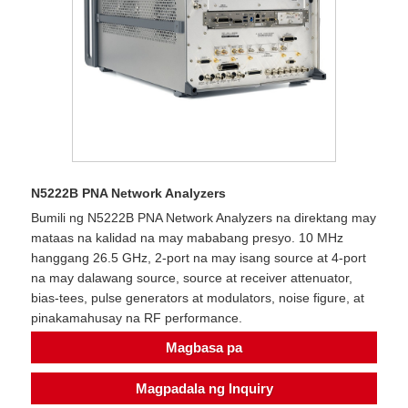
N5222B PNA Network Analyzers
Bumili ng N5222B PNA Network Analyzers na direktang may
mataas na kalidad na may mababang presyo. 10 MHz
hanggang 26.5 GHz, 2-port na may isang source at 4-port
na may dalawang source, source at receiver attenuator,
bias-tees, pulse generators at modulators, noise figure, at
pinakamahusay na RF performance.
Magbasa pa
Magpadala ng Inquiry