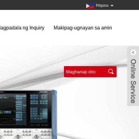
Pilipino
agpadala ng Inquiry
Makipag-ugnayan sa amin