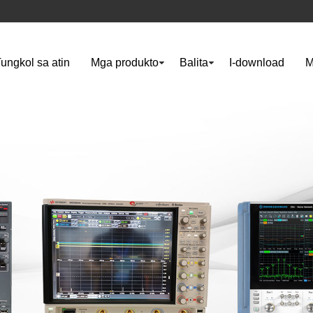
ungkol sa atin
Mga produkto
Balita
I-download
M