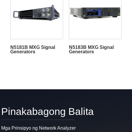
N5181B MXG Signal
N5183B MXG Signal
Generators
Generators
Pinakabagong Balita
Mga Prinsipyo ng Network Analyzer