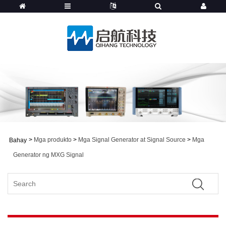
>
Mga produkto
>
Mga Signal Generator at Signal Source
>
Mga
Bahay
Generator ng MXG Signal