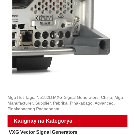
Mga Hot Tags: N5182B MXG Signal Generators, China, Mga
Manufacturer, Supplier, Pabrika, Pinakabago, Advanced,
Pinakabagong Pagbebenta
Kaugnay na Kategorya
VXG Vector Signal Generators