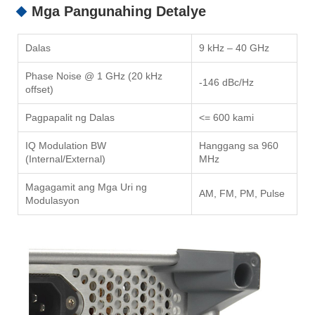
Mga Pangunahing Detalye
Dalas
9 kHz – 40 GHz
Phase Noise @ 1 GHz (20 kHz
-146 dBc/Hz
offset)
Pagpapalit ng Dalas
<= 600 kami
IQ Modulation BW
Hanggang sa 960
(Internal/External)
MHz
Magagamit ang Mga Uri ng
AM, FM, PM, Pulse
Modulasyon