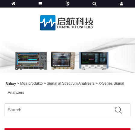
>
Mga produkto
>
Signal at Spectrum Analyzers
>
X-Series Signal
Bahay
Analyzers