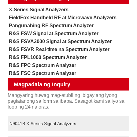
X-Series Signal Analyzers
FieldFox Handheld RF at Microwave Analyzers
Pangunahing RF Spectrum Analyzer
R&S FSW Signal at Spectrum Analyzer
R&S FSVA3000 Signal at Spectrum Analyzer
R&S FSVR Real-time na Spectrum Analyzer
R&S FPL1000 Spectrum Analyzer
R&S FPC Spectrum Analyzer
R&S FSC Spectrum Analyzer
Magpadala ng Inquiry
Mangyaring huwag mag-atubiling ibigay ang iyong
pagtatanong sa form sa ibaba. Sasagot kami sa iyo sa
loob ng 24 na oras.