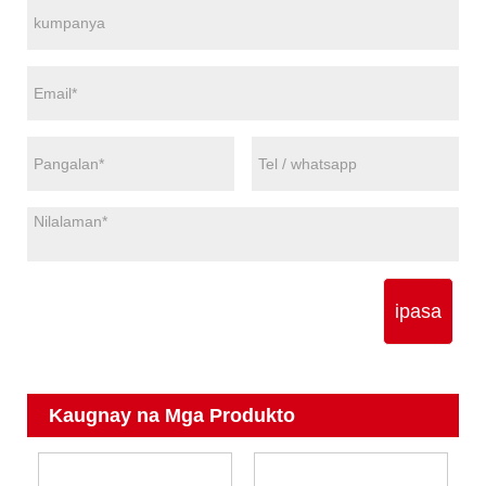
ipasa
Kaugnay na Mga Produkto