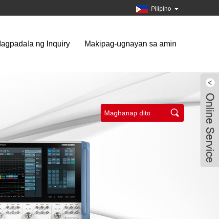
Pilipino
agpadala ng Inquiry
Makipag-ugnayan sa amin