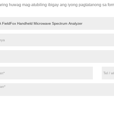
ing huwag mag-atubiling ibigay ang iyong pagtatanong sa form