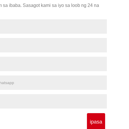
 sa ibaba. Sasagot kami sa iyo sa loob ng 24 na
ipasa