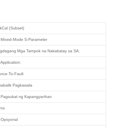
kCal (Subset)
Mixed-Mode S-Parameter
gdagang Mga Tampok na Nakabatay sa SA:
Application:
ance-To-Fault
abalik Pagkawala
Pagsukat ng Kapangyarihan
 ms
 Opsyonal