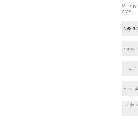
Mangyar
oras.