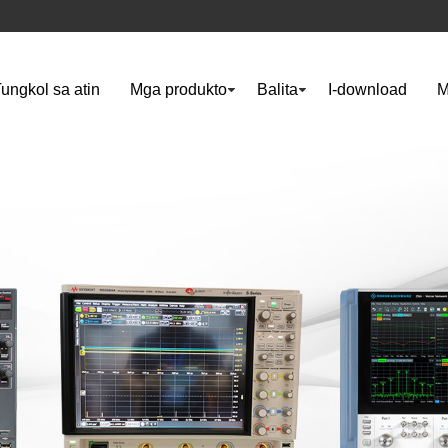
ungkol sa atin
Mga produkto
Balita
I-download
M